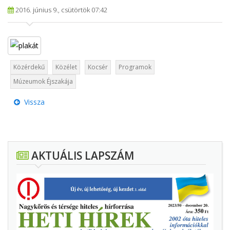
2016. június 9., csütörtök 07:42
Közérdekű
Közélet
Kocsér
Programok
Múzeumok Éjszakája
Vissza
AKTUÁLIS LAPSZÁM