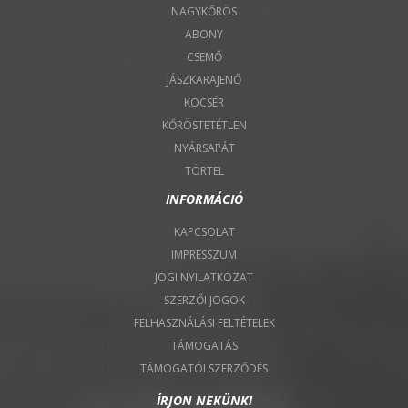
NAGYKŐRÖS
ABONY
CSEMŐ
JÁSZKARAJENŐ
KOCSÉR
KŐRÖSTETÉTLEN
NYÁRSAPÁT
TÖRTEL
INFORMÁCIÓ
KAPCSOLAT
IMPRESSZUM
JOGI NYILATKOZAT
SZERZŐI JOGOK
FELHASZNÁLÁSI FELTÉTELEK
TÁMOGATÁS
TÁMOGATÓI SZERZŐDÉS
ÍRJON NEKÜNK!