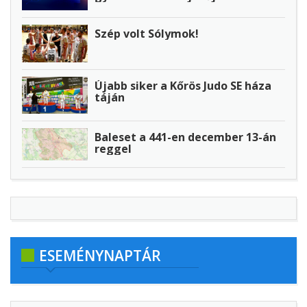
Szép volt Sólymok!
Újabb siker a Kőrös Judo SE háza
táján
Baleset a 441-en december 13-án
reggel
ESEMÉNYNAPTÁR